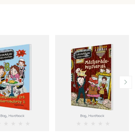
Bog
, Hardback
Bog
, Hardback
★
★
★
★
★
★
★
★
★
★