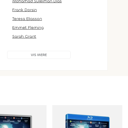
Mohamad Suleiman Dias
Frank Dorsin
Teresa Eliasson
Emmet Fleming
Sarah Grant
VIS MERE