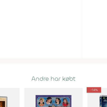
Andre har købt
-14%