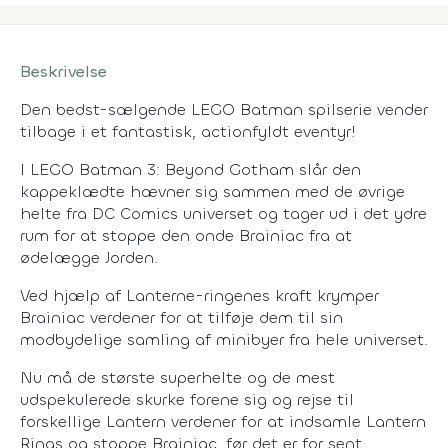
Beskrivelse
Den bedst-sælgende LEGO Batman spilserie vender
tilbage i et fantastisk, actionfyldt eventyr!
I LEGO Batman 3: Beyond Gotham slår den
kappeklædte hævner sig sammen med de øvrige
helte fra DC Comics universet og tager ud i det ydre
rum for at stoppe den onde Brainiac fra at
ødelægge Jorden.
Ved hjælp af Lanterne-ringenes kraft krymper
Brainiac verdener for at tilføje dem til sin
modbydelige samling af minibyer fra hele universet.
Nu må de største superhelte og de mest
udspekulerede skurke forene sig og rejse til
forskellige Lantern verdener for at indsamle Lantern
Rings og stoppe Brainiac, før det er for sent.