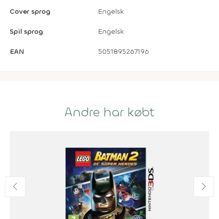
Cover sprog
Engelsk
Spil sprog
Engelsk
EAN
5051895267196
Andre har købt