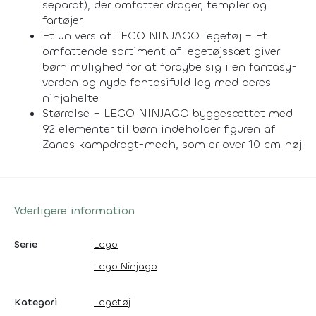
separat), der omfatter drager, templer og
fartøjer
Et univers af LEGO NINJAGO legetøj – Et
omfattende sortiment af legetøjssæt giver
børn mulighed for at fordybe sig i en fantasy-
verden og nyde fantasifuld leg med deres
ninjahelte
Størrelse – LEGO NINJAGO byggesættet med
92 elementer til børn indeholder figuren af
Zanes kampdragt-mech, som er over 10 cm høj
Yderligere information
Serie
Lego
Lego Ninjago
Kategori
Legetøj