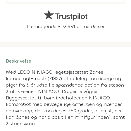
Fremragende - 73.951 anmeldelser
Beskrivelse
Med LEGO NINJAGO legetøjssættet Zanes
kampdragt-mech (71827) til rolleleg kan drenge og
piger fra 6 år udspille spændende action fra sæson
3 af tv-serien NINJAGO: Dragerne vågner.
Byggesættet til børn indeholder en NINJAGO-
kamprobot med bevægelige arme, ben og hænder,
en overkrop, der kan drejes 360 grader, et bryst, der
kan åbnes og har plads til en minifigur indeni, samt
2 store sværd.