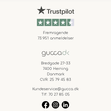
Fremragende
73.951 anmeldelser
Bredgade 27-33
7400 Herning
Danmark
CVR: 25 79 45 83
Kundeservice@gucca.dk
Tlf:
70 27 85 05