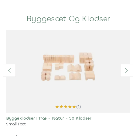
Byggesæt Og Klodser
★
★
★
★
★
(1)
Byggeklodser I Træ - Natur - 50 Klodser
Small Foot