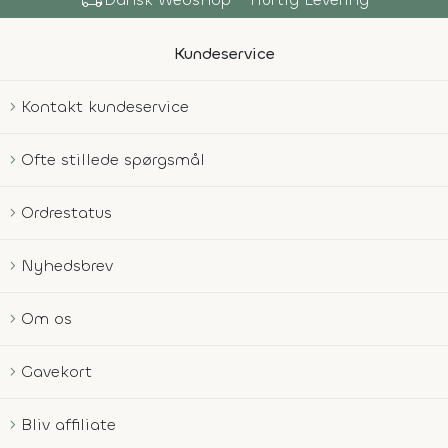
shopping_
Kundeservice
Kontakt kundeservice
Ofte stillede spørgsmål
Ordrestatus
Nyhedsbrev
Om os
Gavekort
Bliv affiliate