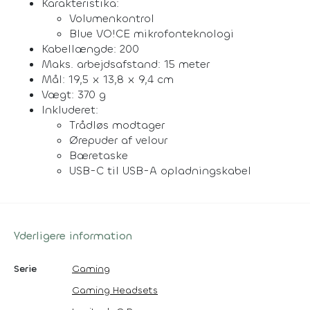
Karakteristika:
Volumenkontrol
Blue VO!CE mikrofonteknologi
Kabellængde: 200
Maks. arbejdsafstand: 15 meter
Mål: 19,5 x 13,8 x 9,4 cm
Vægt: 370 g
Inkluderet:
Trådløs modtager
Ørepuder af velour
Bæretaske
USB-C til USB-A opladningskabel
Yderligere information
Serie
Gaming
Gaming Headsets