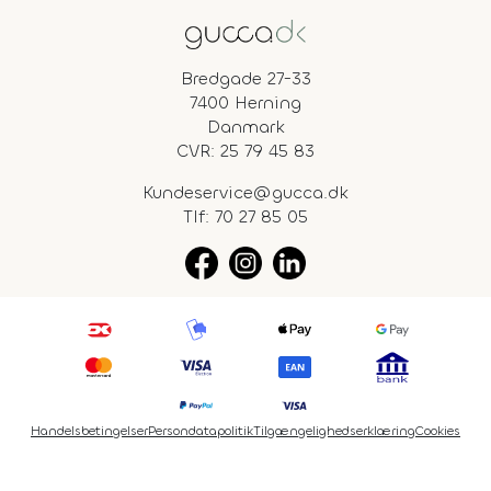
Bredgade 27-33
7400 Herning
Danmark
CVR: 25 79 45 83
Kundeservice@gucca.dk
Tlf:
70 27 85 05
Handelsbetingelser
Persondatapolitik
Tilgængelighedserklæring
Cookies