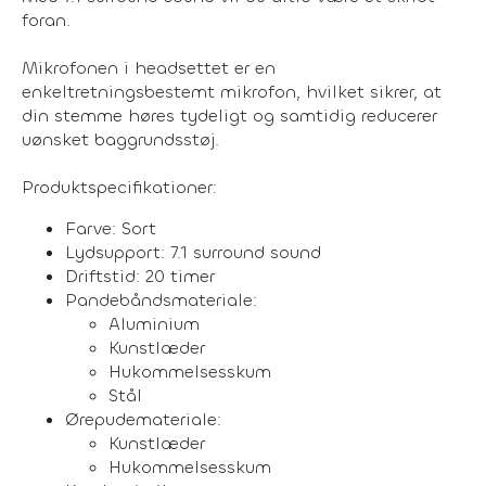
foran.
Mikrofonen i headsettet er en
enkeltretningsbestemt mikrofon, hvilket sikrer, at
din stemme høres tydeligt og samtidig reducerer
uønsket baggrundsstøj.
Produktspecifikationer:
Farve: Sort
Lydsupport: 7.1 surround sound
Driftstid: 20 timer
Pandebåndsmateriale:
Aluminium
Kunstlæder
Hukommelsesskum
Stål
Ørepudemateriale:
Kunstlæder
Hukommelsesskum