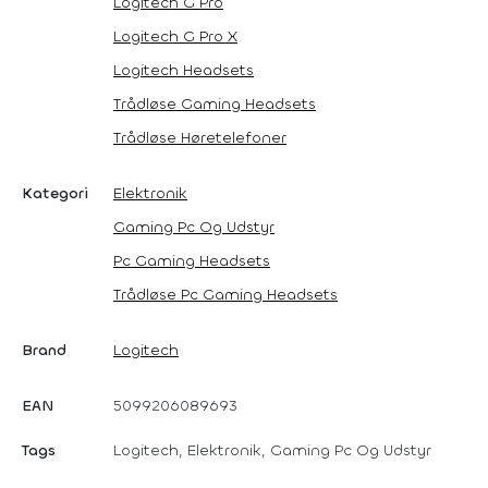
Logitech G Pro
Logitech G Pro X
Logitech Headsets
Trådløse Gaming Headsets
Trådløse Høretelefoner
Kategori
Elektronik
Gaming Pc Og Udstyr
Pc Gaming Headsets
Trådløse Pc Gaming Headsets
Brand
Logitech
EAN
5099206089693
Tags
Logitech, Elektronik, Gaming Pc Og Udstyr