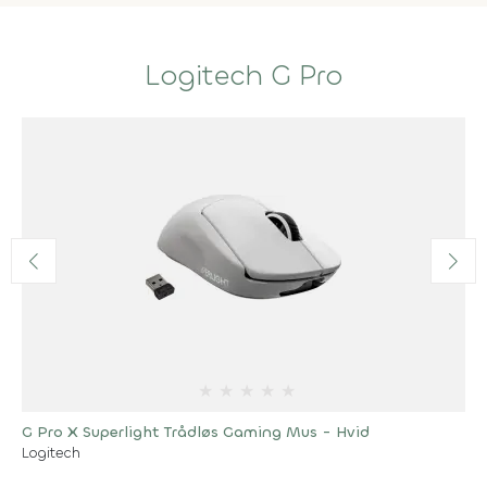
Logitech G Pro
★
★
★
★
★
G Pro X Superlight Trådløs Gaming Mus - Hvid
Logitech