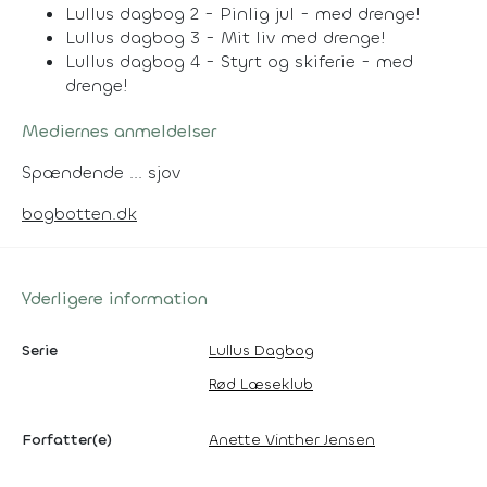
Lullus dagbog 2 - Pinlig jul - med drenge!
Lullus dagbog 3 - Mit liv med drenge!
Lullus dagbog 4 - Styrt og skiferie - med
drenge!
Mediernes anmeldelser
Spændende ... sjov
bogbotten.dk
Yderligere information
Serie
Lullus Dagbog
Rød Læseklub
Forfatter(e)
Anette Vinther Jensen