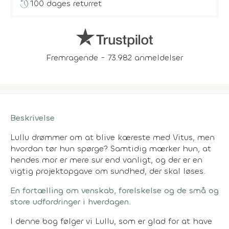
history
100 dages returret
Fremragende - 73.982 anmeldelser
Beskrivelse
Lullu drømmer om at blive kæreste med Vitus, men
hvordan tør hun spørge? Samtidig mærker hun, at
hendes mor er mere sur end vanligt, og der er en
vigtig projektopgave om sundhed, der skal løses.
En fortælling om venskab, forelskelse og de små og
store udfordringer i hverdagen.
I denne bog følger vi Lullu, som er glad for at have