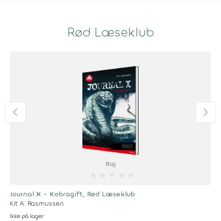
Rød Læseklub
Bog
★
★
★
★
★
Journal X - Kobragift, Rød Læseklub
Kit A. Rasmussen
Ikke på lager