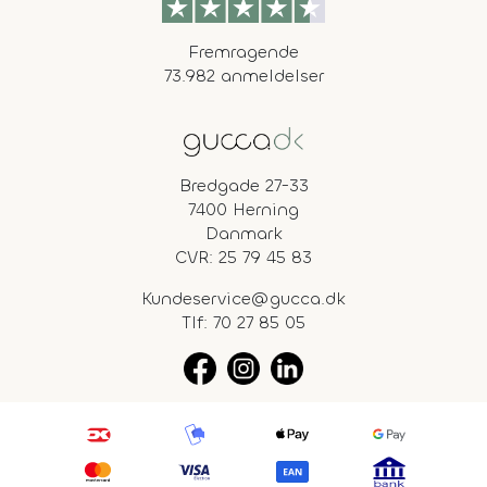
Fremragende
73.982 anmeldelser
Bredgade 27-33
7400 Herning
Danmark
CVR: 25 79 45 83
Kundeservice@gucca.dk
Tlf:
70 27 85 05