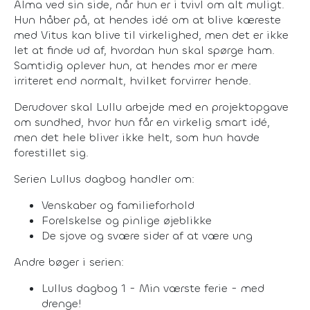
Alma ved sin side, når hun er i tvivl om alt muligt.
Hun håber på, at hendes idé om at blive kæreste
med Vitus kan blive til virkelighed, men det er ikke
let at finde ud af, hvordan hun skal spørge ham.
Samtidig oplever hun, at hendes mor er mere
irriteret end normalt, hvilket forvirrer hende.
Derudover skal Lullu arbejde med en projektopgave
om sundhed, hvor hun får en virkelig smart idé,
men det hele bliver ikke helt, som hun havde
forestillet sig.
Serien Lullus dagbog handler om:
Venskaber og familieforhold
Forelskelse og pinlige øjeblikke
De sjove og svære sider af at være ung
Andre bøger i serien:
Lullus dagbog 1 - Min værste ferie - med
drenge!