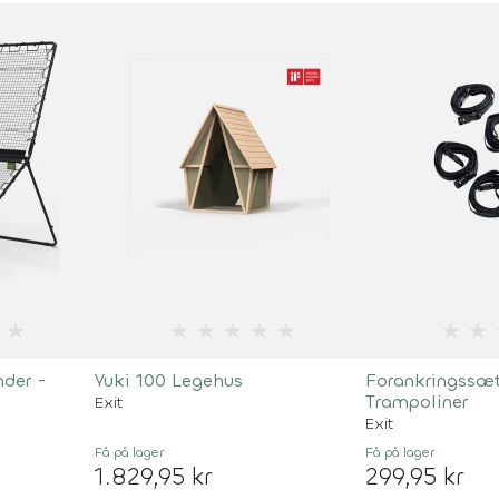
★
★
★
★
★
★
★
★
der -
Yuki 100 Legehus
Forankringssæt
Trampoliner
Exit
Exit
Få på lager
Få på lager
1.829,95 kr
299,95 kr