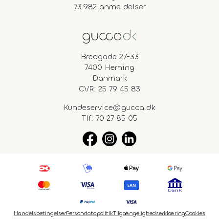
73.982 anmeldelser
Bredgade 27-33
7400 Herning
Danmark
CVR: 25 79 45 83
Kundeservice@gucca.dk
Tlf:
70 27 85 05
Handelsbetingelser
Persondatapolitik
Tilgængelighedserklæring
Cookies