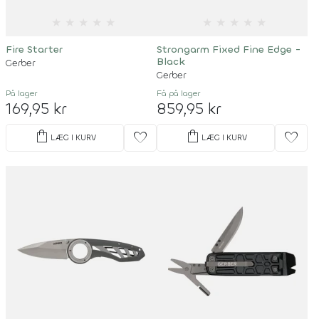
★
★
★
★
★
★
★
★
★
★
Fire Starter
Strongarm Fixed Fine Edge -
Black
Gerber
Gerber
På lager
Få på lager
169,95 kr
859,95 kr
shopping_bag
shopping_bag
favorite
favorite
LÆG I KURV
LÆG I KURV