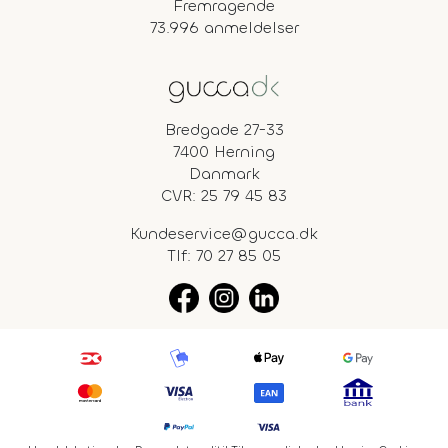
Fremragende
73.996 anmeldelser
Bredgade 27-33
7400 Herning
Danmark
CVR: 25 79 45 83
Kundeservice@gucca.dk
Tlf:
70 27 85 05