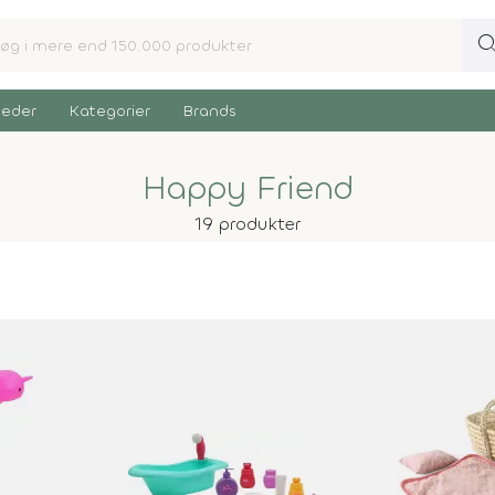
sear
eder
Kategorier
Brands
Happy Friend
19 produkter