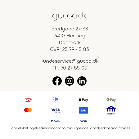
Bredgade 27-33
7400 Herning
Danmark
CVR: 25 79 45 83
Kundeservice@gucca.dk
Tlf:
70 27 85 05
Handelsbetingelser
Persondatapolitik
Tilgængelighedserklæring
Cookies