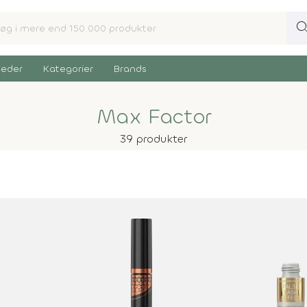
sear
eder
Kategorier
Brands
Max Factor
39 produkter