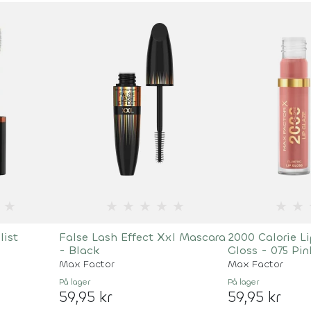
★
★
★
★
★
★
★
★
list
False Lash Effect Xxl Mascara
2000 Calorie Li
- Black
Gloss - 075 Pin
Max Factor
Max Factor
På lager
På lager
59,95 kr
59,95 kr