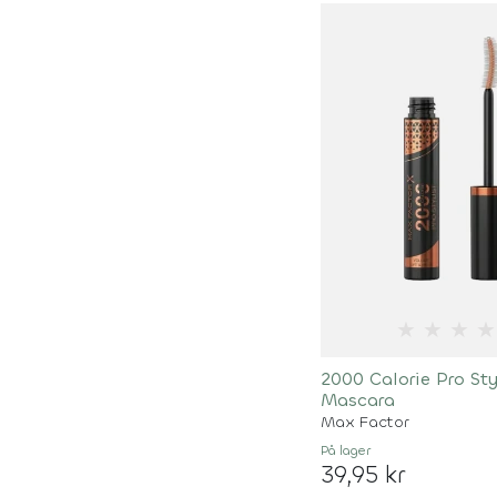
★
★
★
★
2000 Calorie Pro Sty
Mascara
Max Factor
På lager
39,95 kr