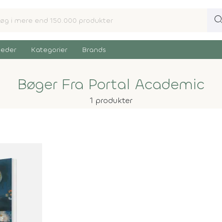
sear
eder
Kategorier
Brands
Bøger Fra Portal Academic
1 produkter