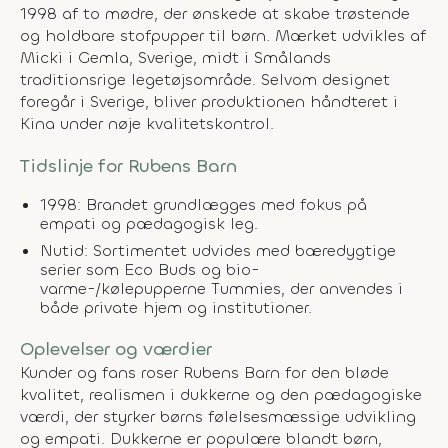
1998 af to mødre, der ønskede at skabe trøstende
og holdbare stofpupper til børn. Mærket udvikles af
Micki i Gemla, Sverige, midt i Smålands
traditionsrige legetøjsområde. Selvom designet
foregår i Sverige, bliver produktionen håndteret i
Kina under nøje kvalitetskontrol.
Tidslinje for Rubens Barn
1998:
Brandet grundlægges med fokus på
empati og pædagogisk leg.
Nutid:
Sortimentet udvides med bæredygtige
serier som Eco Buds og bio-
varme-/kølepupperne Tummies, der anvendes i
både private hjem og institutioner.
Oplevelser og værdier
Kunder og fans roser Rubens Barn for den bløde
kvalitet, realismen i dukkerne og den pædagogiske
værdi, der styrker børns følelsesmæssige udvikling
og empati. Dukkerne er populære blandt børn,