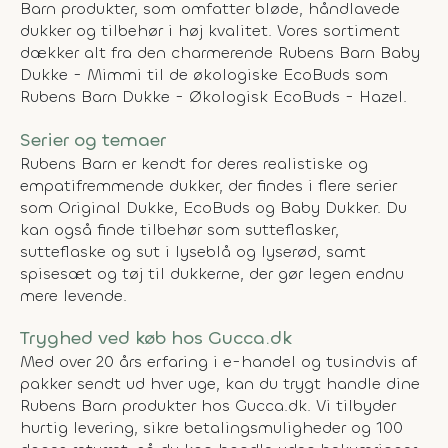
Barn produkter, som omfatter bløde, håndlavede
dukker og tilbehør i høj kvalitet. Vores sortiment
dækker alt fra den charmerende Rubens Barn Baby
Dukke - Mimmi til de økologiske EcoBuds som
Rubens Barn Dukke - Økologisk EcoBuds - Hazel.
Serier og temaer
Rubens Barn er kendt for deres realistiske og
empatifremmende dukker, der findes i flere serier
som Original Dukke, EcoBuds og Baby Dukker. Du
kan også finde tilbehør som sutteflasker,
sutteflaske og sut i lyseblå og lyserød, samt
spisesæt og tøj til dukkerne, der gør legen endnu
mere levende.
Tryghed ved køb hos Gucca.dk
Med over 20 års erfaring i e-handel og tusindvis af
pakker sendt ud hver uge, kan du trygt handle dine
Rubens Barn produkter hos Gucca.dk. Vi tilbyder
hurtig levering, sikre betalingsmuligheder og 100