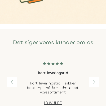
Det siger vores kunder om os
★
★
★
★
★
kort leveringstid
kort leveringstid - sikker
betalingsmåde - udmærket
varesortiment
IB WULFF