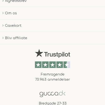
Nyhedsbrev
Om os
Gavekort
Bliv affiliate
Fremragende
73.963 anmeldelser
Bredgade 27-33