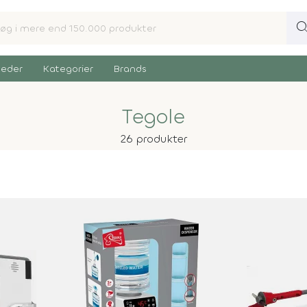
sear
eder
Kategorier
Brands
Tegole
26 produkter