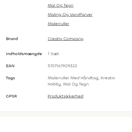
Mal Og Tegn
Maling Og Vandfarver
Malerruller
Brand
Creativ Company
Indholdsmængde
1 Sæt
EAN
5707167929322
Tags
Malerruller Med Håndtag, Kreativ
Hobby, Mal Og Tegn
GPSR
Produktsikkerhed