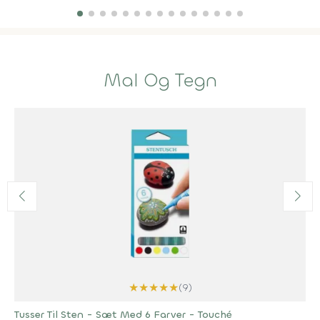
Mal Og Tegn
★
★
★
★
★
(9)
Tusser Til Sten - Sæt Med 6 Farver - Touché