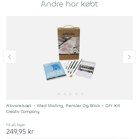
Andre har købt
★
★
★
★
★
Akvarelsæt - Med Maling, Pensler Og Blok - DIY Kit
Creativ Company
Få på lager
249,95 kr