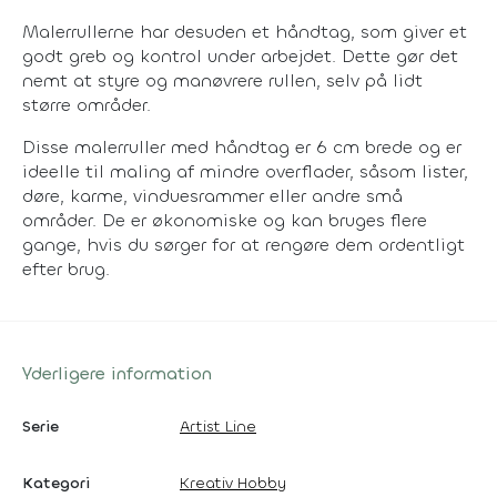
Malerrullerne har desuden et håndtag, som giver et
godt greb og kontrol under arbejdet. Dette gør det
nemt at styre og manøvrere rullen, selv på lidt
større områder.
Disse malerruller med håndtag er 6 cm brede og er
ideelle til maling af mindre overflader, såsom lister,
døre, karme, vinduesrammer eller andre små
områder. De er økonomiske og kan bruges flere
gange, hvis du sørger for at rengøre dem ordentligt
efter brug.
Yderligere information
Serie
Artist Line
Kategori
Kreativ Hobby