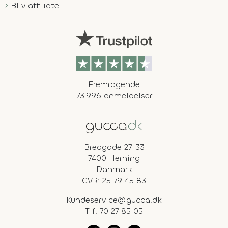
Bliv affiliate
Fremragende
73.996 anmeldelser
Bredgade 27-33
7400 Herning
Danmark
CVR: 25 79 45 83
Kundeservice@gucca.dk
Tlf:
70 27 85 05