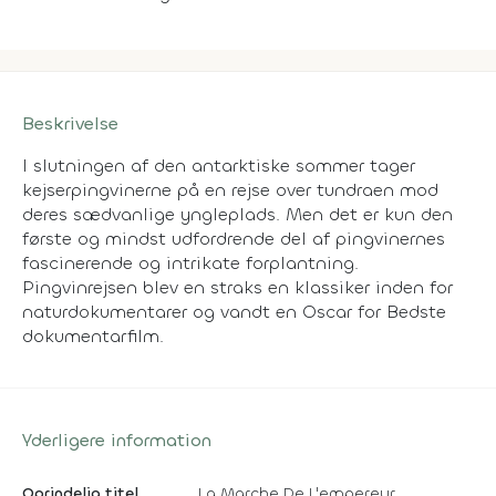
Beskrivelse
I slutningen af den antarktiske sommer tager
kejserpingvinerne på en rejse over tundraen mod
deres sædvanlige yngleplads. Men det er kun den
første og mindst udfordrende del af pingvinernes
fascinerende og intrikate forplantning.
Pingvinrejsen blev en straks en klassiker inden for
naturdokumentarer og vandt en Oscar for Bedste
dokumentarfilm.
Yderligere information
Oprindelig titel
La Marche De L'empereur