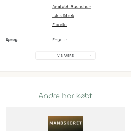
Amitabh Bachchan
Jules Sitruk
Fiorello
Sprog
Engelsk
VIS MERE
Andre har købt