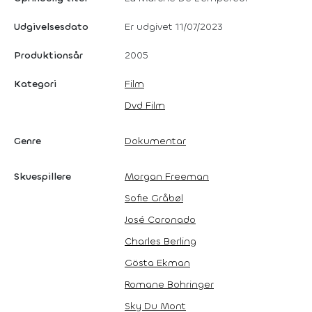
Udgivelsesdato
Er udgivet 11/07/2023
Produktionsår
2005
Kategori
Film
Dvd Film
Genre
Dokumentar
Skuespillere
Morgan Freeman
Sofie Gråbøl
José Coronado
Charles Berling
Gösta Ekman
Romane Bohringer
Sky Du Mont