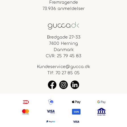
Fremragende
73.936 anmeldelser
Bredgade 27-33
7400 Herning
Danmark
CVR: 25 79 45 83
Kundeservice@gucca.dk
Tlf:
70 27 85 05