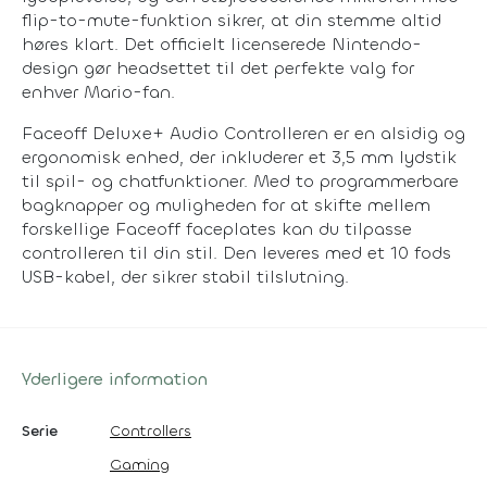
flip-to-mute-funktion sikrer, at din stemme altid
høres klart. Det officielt licenserede Nintendo-
design gør headsettet til det perfekte valg for
enhver Mario-fan.
Faceoff Deluxe+ Audio Controlleren er en alsidig og
ergonomisk enhed, der inkluderer et 3,5 mm lydstik
til spil- og chatfunktioner. Med to programmerbare
bagknapper og muligheden for at skifte mellem
forskellige Faceoff faceplates kan du tilpasse
controlleren til din stil. Den leveres med et 10 fods
USB-kabel, der sikrer stabil tilslutning.
Yderligere information
Serie
Controllers
Gaming