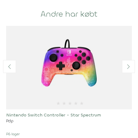
Andre har købt
★
★
★
★
★
Nintendo Switch Controller - Star Spectrum
Pdp
På lager