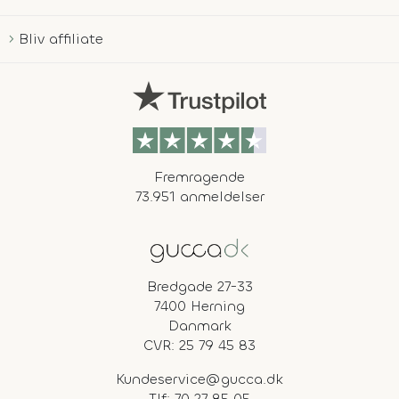
Bliv affiliate
Fremragende
73.951 anmeldelser
Bredgade 27-33
7400 Herning
Danmark
CVR: 25 79 45 83
Kundeservice@gucca.dk
Tlf:
70 27 85 05