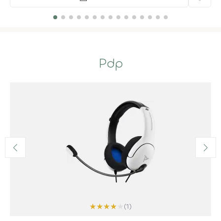
Pdp
★
★
★
★
★
(1)