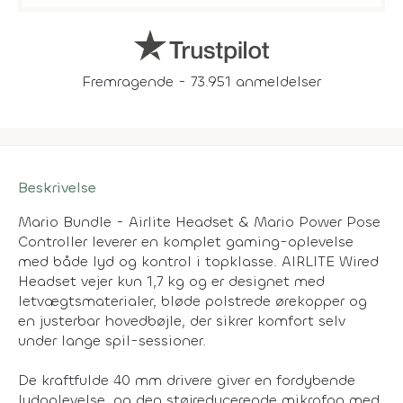
Fremragende - 73.951 anmeldelser
Beskrivelse
Mario Bundle - Airlite Headset & Mario Power Pose
Controller leverer en komplet gaming-oplevelse
med både lyd og kontrol i topklasse. AIRLITE Wired
Headset vejer kun 1,7 kg og er designet med
letvægtsmaterialer, bløde polstrede ørekopper og
en justerbar hovedbøjle, der sikrer komfort selv
under lange spil-sessioner.
De kraftfulde 40 mm drivere giver en fordybende
lydoplevelse, og den støjreducerende mikrofon med