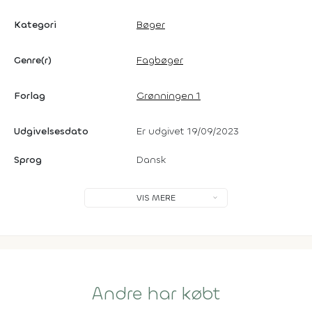
Kategori
Bøger
Genre(r)
Fagbøger
Forlag
Grønningen 1
Udgivelsesdato
Er udgivet 19/09/2023
Sprog
Dansk
VIS MERE
Andre har købt