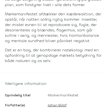
plan, som forstyrrer livet i alle dets former.
Mørkemanifestet
afdækker den kædereaktion, der
opstår, når natten aldrig rigtig kommer: Insekter,
der mister evnen til at reproducere sig, fugle, der
desorienteres og blændes, flagermus, som går
sultne i seng, og mennesker, hvis hormonbalance
og mentale sundhed bliver påvirket negativt.
Det er en bog, der kombinerer natøkologi med en
opfordring til at genopdage mørkets betydning for
både naturen og os selv.
Yderligere information
Oprindelig titel
Mörkermanifestet
Forfatter(e)
Johan Eklöf