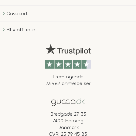
Gavekort
Bliv affiliate
Fremragende
73.982 anmeldelser
Bredgade 27-33
7400 Herning
Danmark
CVR: 25 79 45 83