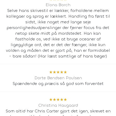
Elona Borch
Selve hans skrivestil er lækker, forholdene mellem
kollegaer og sprog er lækkert. Handling fra først til
sidst, ikke noget med lange seje
personlighedsudpenslinger der fjerner focus fra det
netop skete midt på mordstedet. Han kan
fastholde os, ved ikke at bruge oceaner af
ligegyldige ord, det er det der fænger, ikke kun
volden og måden det er gjort på, han er formidabel
- bare sådan! (Har læst samtlige af hans bøger)
★
★
★
★
★
Dorte Bendsen Poulsen
Spændende og præcis så god som forventet
★
★
★
★
★
Christina Haugaard
Som altid har Chris Carter gjort det igen, skrevet en