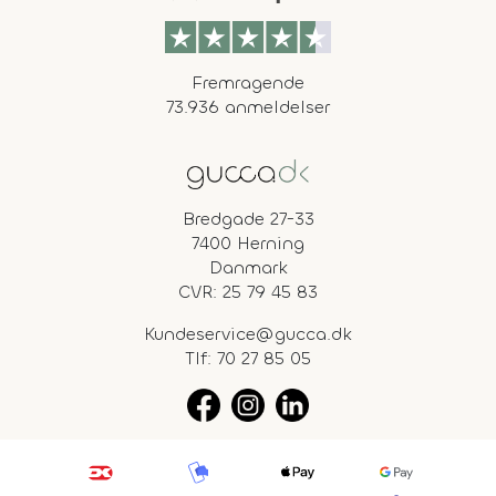
Fremragende
73.936 anmeldelser
Bredgade 27-33
7400 Herning
Danmark
CVR: 25 79 45 83
Kundeservice@gucca.dk
Tlf:
70 27 85 05