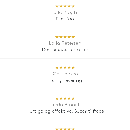
★
★
★
★
★
Ulla Krogh
Stor fan
★
★
★
★
★
Laila Petersen
Den bedste forfatter
★
★
★
★
★
Pia Hansen
Hurtig levering
★
★
★
★
★
Linda Brandt
Hurtige og effektive. Super tilfreds
★
★
★
★
★