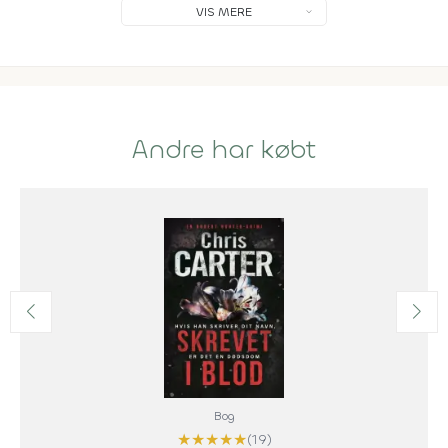
VIS MERE
Andre har købt
Bog
★
★
★
★
★
(19)