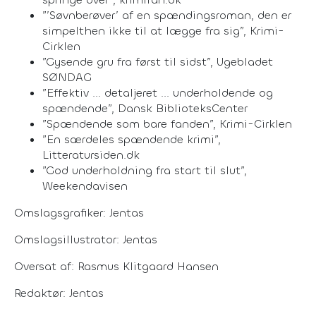
”’Søvnberøver’ af en spændingsroman, den er
simpelthen ikke til at lægge fra sig”, Krimi-
Cirklen
”Gysende gru fra først til sidst”, Ugebladet
SØNDAG
”Effektiv ... detaljeret ... underholdende og
spændende”, Dansk BiblioteksCenter
”Spændende som bare fanden”, Krimi-Cirklen
”En særdeles spændende krimi”,
Litteratursiden.dk
”God underholdning fra start til slut”,
Weekendavisen
Omslagsgrafiker: Jentas
Omslagsillustrator: Jentas
Oversat af: Rasmus Klitgaard Hansen
Redaktør: Jentas