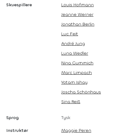
Skuespillere
Louis Hofmann
Jeanne Werner
Jonathan Berlin
Luc Feit
André Jung
Luna Wedler
Nina Gummich
Marc Limpach
Yotam Ishay
Joscha Schönhaus
Sina Reiß
Sprog
Tysk
Instruktør
Maggie Peren