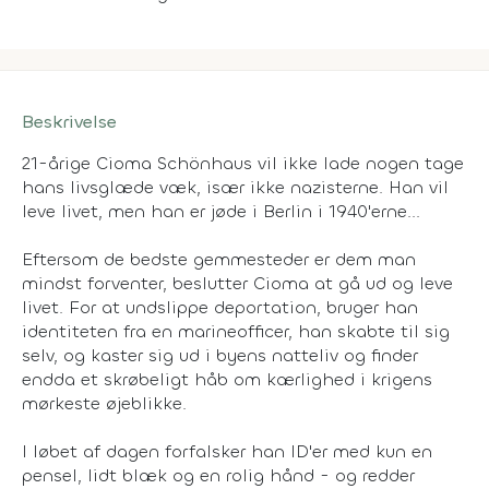
Beskrivelse
21-årige Cioma Schönhaus vil ikke lade nogen tage
hans livsglæde væk, især ikke nazisterne. Han vil
leve livet, men han er jøde i Berlin i 1940'erne...
Eftersom de bedste gemmesteder er dem man
mindst forventer, beslutter Cioma at gå ud og leve
livet. For at undslippe deportation, bruger han
identiteten fra en marineofficer, han skabte til sig
selv, og kaster sig ud i byens natteliv og finder
endda et skrøbeligt håb om kærlighed i krigens
mørkeste øjeblikke.
I løbet af dagen forfalsker han ID'er med kun en
pensel, lidt blæk og en rolig hånd - og redder