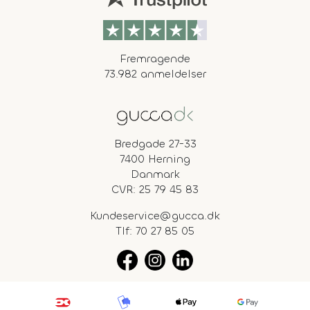
Fremragende
73.982 anmeldelser
Bredgade 27-33
7400 Herning
Danmark
CVR: 25 79 45 83
Kundeservice@gucca.dk
Tlf:
70 27 85 05