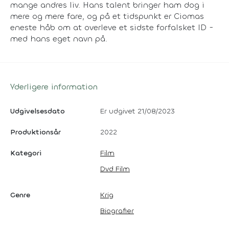
mange andres liv. Hans talent bringer ham dog i
mere og mere fare, og på et tidspunkt er Ciomas
eneste håb om at overleve et sidste forfalsket ID -
med hans eget navn på.
Yderligere information
Udgivelsesdato
Er udgivet 21/08/2023
Produktionsår
2022
Kategori
Film
Dvd Film
Genre
Krig
Biografier