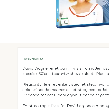
Beskrivelse
David Wagner er et barn, hvis sind sidder fas
klassisk 50'er sitcom-tv-show kaldet "Pleasan
Pleasantville er et enkelt sted, et sted, hvor 
enkeltsindede mennesker, et sted, hvor ordet "
uvidende for dets indbyggere; tingene er perfe
En aften tager livet for David og hans modbyd