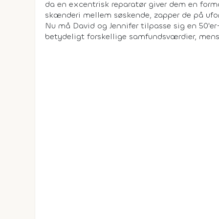
da en excentrisk reparatør giver dem en formo
skænderi mellem søskende, zapper de på uforkl
Nu må David og Jennifer tilpasse sig en 50'er
betydeligt forskellige samfundsværdier, mens 