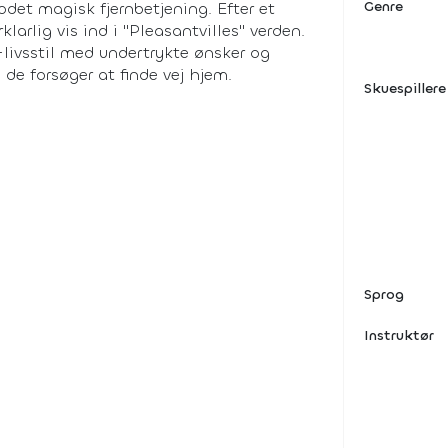
Genre
det magisk fjernbetjening. Efter et
arlig vis ind i "Pleasantvilles" verden.
-livsstil med undertrykte ønsker og
de forsøger at finde vej hjem.
Skuespillere
Sprog
Instruktør