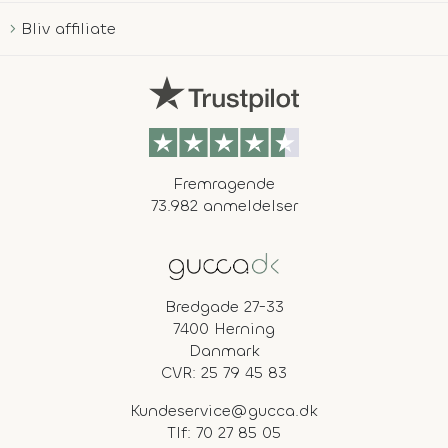
Bliv affiliate
Fremragende
73.982 anmeldelser
Bredgade 27-33
7400 Herning
Danmark
CVR: 25 79 45 83
Kundeservice@gucca.dk
Tlf:
70 27 85 05