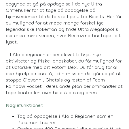
begynde at gå på opdagelse i de nye Ultra
Ormehuller for at tage på opdagelse på
hjemverdenen til de forskellige Ultra Beasts. Her får
du mulighed for at møde mange forskellige
legendariske Pokemon og finde Ultra Megalopolis
der er en mørk verden, hvor Necrozma har taget alt
lyset.
Til Alola regionen er der blevet tilføjet nye
aktiviteter og friske landskaber, du får mulighed for
at udforske med dit Rotom Dex. Du får brug for al
den hjælp du kan få, i din mission der går ud på at
stoppe Giovanni, Ghetsis og resten af Team
Rainbow Rocket i deres onde plan der omhandler at
tage kontrollen over hele Alola regionen.
Nøglefunktioner:
Tag på opdagelse i Alola Regionen som en
Pokemon træner
Opdag over 400 Pokemon i din nye rejse til at