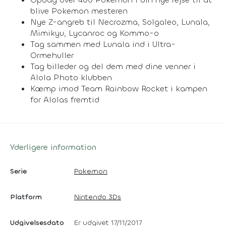
blive Pokemon mesteren
Nye Z-angreb til Necrozma, Solgaleo, Lunala,
Mimikyu, Lycanroc og Kommo-o
Tag sammen med Lunala ind i Ultra-
Ormehuller
Tag billeder og del dem med dine venner i
Alola Photo klubben
Kæmp imod Team Rainbow Rocket i kampen
for Alolas fremtid
Yderligere information
Serie
Pokemon
Platform
Nintendo 3Ds
Udgivelsesdato
Er udgivet 17/11/2017