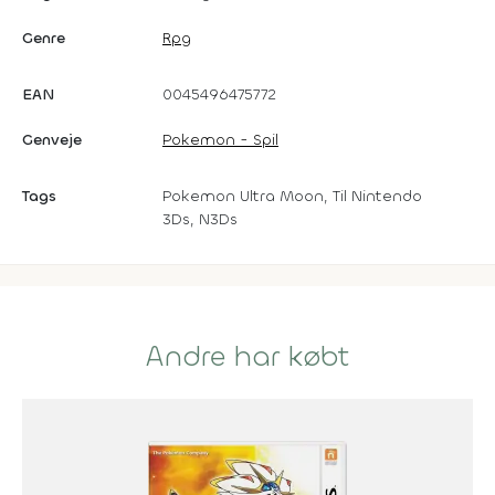
Genre
Rpg
EAN
0045496475772
Genveje
Pokemon - Spil
Tags
Pokemon Ultra Moon, Til Nintendo
3Ds, N3Ds
Andre har købt