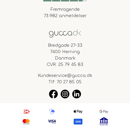
Fremragende
73.982 anmeldelser
Bredgade 27-33
7400 Herning
Danmark
CVR: 25 79 45 83
Kundeservice@gucca.dk
Tlf:
70 27 85 05