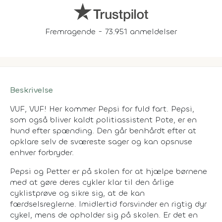
Fremragende - 73.951 anmeldelser
Beskrivelse
VUF, VUF! Her kommer Pepsi for fuld fart. Pepsi,
som også bliver kaldt politiassistent Pote, er en
hund efter spænding. Den går benhårdt efter at
opklare selv de sværeste sager og kan opsnuse
enhver forbryder.
Pepsi og Petter er på skolen for at hjælpe børnene
med at gøre deres cykler klar til den årlige
cyklistprøve og sikre sig, at de kan
færdselsreglerne. Imidlertid forsvinder en rigtig dyr
cykel, mens de opholder sig på skolen. Er det en