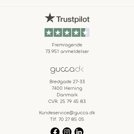
Fremragende
73.951 anmeldelser
Bredgade 27-33
7400 Herning
Danmark
CVR: 25 79 45 83
Kundeservice@gucca.dk
Tlf:
70 27 85 05