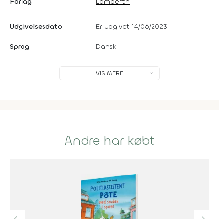
Forlag
Lamberth
Udgivelsesdato
Er udgivet 14/06/2023
Sprog
Dansk
VIS MERE
Andre har købt