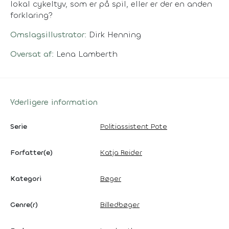
lokal cykeltyv, som er på spil, eller er der en anden
forklaring?
Omslagsillustrator:
Dirk Henning
Oversat af:
Lena Lamberth
Yderligere information
Serie
Politiassistent Pote
Forfatter(e)
Katja Reider
Kategori
Bøger
Genre(r)
Billedbøger