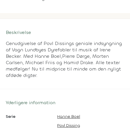
Beskrivelse
Genudgivelse af Povl Dissings geniale indsyngning
af Vagn Lundbyes Dyrefabler til musik af Irene
Becker. Med Hanne Boel,Pierre Dørge, Morten
Carlsen, Michael Friis og Hamid Drake. Alle texter
medfølger! Nu til midprice til minde om den nyligt
afdøde digter.
Yderligere information
Serie
Hanne Boel
Povl Dissing