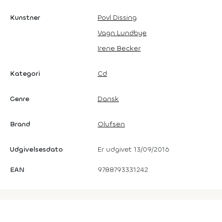
Kunstner
Povl Dissing
Vagn Lundbye
Irene Becker
Kategori
Cd
Genre
Dansk
Brand
Olufsen
Udgivelsesdato
Er udgivet 13/09/2016
EAN
9788793331242