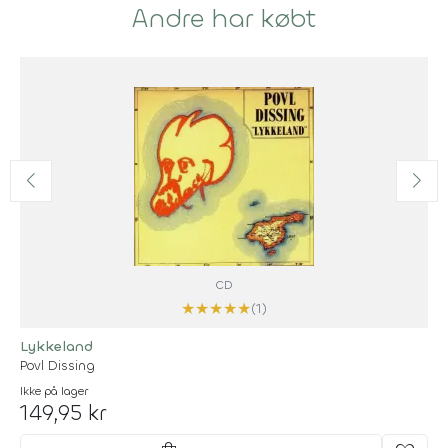
Andre har købt
CD
★
★
★
★
★
(1)
Lykkeland
Povl Dissing
Ikke på lager
149,95 kr