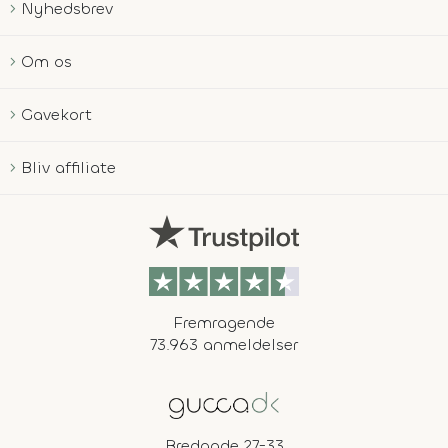
Nyhedsbrev
Om os
Gavekort
Bliv affiliate
Fremragende
73.963 anmeldelser
Bredgade 27-33