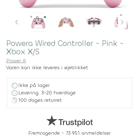
Powera Wired Controller - Pink -
Xbox X/S
Power A
Varen kan ikke leveres i øjeblikket
block
Ikke på lager
schedule
Levering: 3-20 hverdage
history
100 dages returret
Fremragende - 73.951 anmeldelser