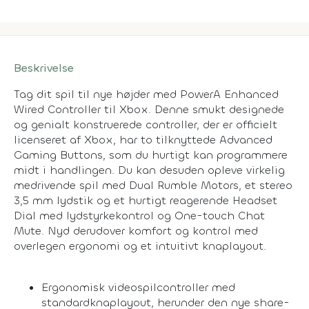
Beskrivelse
Tag dit spil til nye højder med PowerA Enhanced
Wired Controller til Xbox. Denne smukt designede
og genialt konstruerede controller, der er officielt
licenseret af Xbox, har to tilknyttede Advanced
Gaming Buttons, som du hurtigt kan programmere
midt i handlingen. Du kan desuden opleve virkelig
medrivende spil med Dual Rumble Motors, et stereo
3,5 mm lydstik og et hurtigt reagerende Headset
Dial med lydstyrkekontrol og One-touch Chat
Mute. Nyd derudover komfort og kontrol med
overlegen ergonomi og et intuitivt knaplayout.
Ergonomisk videospilcontroller med
standardknaplayout, herunder den nye share-