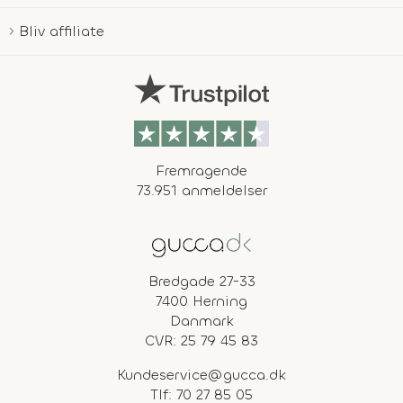
Bliv affiliate
Fremragende
73.951 anmeldelser
Bredgade 27-33
7400 Herning
Danmark
CVR: 25 79 45 83
Kundeservice@gucca.dk
Tlf:
70 27 85 05