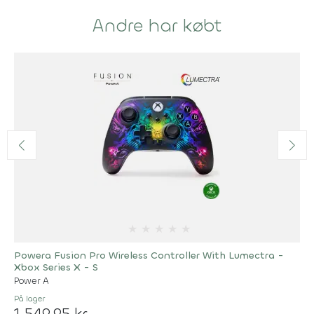
Andre har købt
★
★
★
★
★
Powera Fusion Pro Wireless Controller With Lumectra -
Xbox Series X - S
Power A
På lager
1.549,95 kr