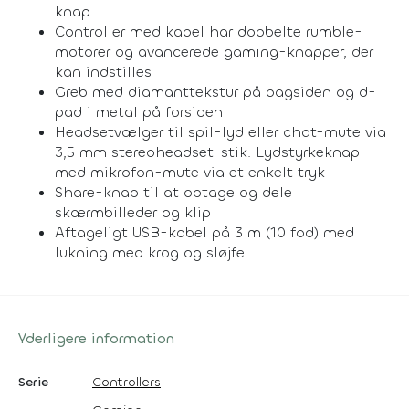
knap.
Controller med kabel har dobbelte rumble-
motorer og avancerede gaming-knapper, der
kan indstilles
Greb med diamanttekstur på bagsiden og d-
pad i metal på forsiden
Headsetvælger til spil-lyd eller chat-mute via
3,5 mm stereoheadset-stik. Lydstyrkeknap
med mikrofon-mute via et enkelt tryk
Share-knap til at optage og dele
skærmbilleder og klip
Aftageligt USB-kabel på 3 m (10 fod) med
lukning med krog og sløjfe.
Yderligere information
Serie
Controllers