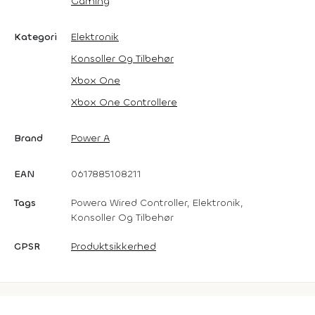
Gaming
Kategori
Elektronik
Konsoller Og Tilbehør
Xbox One
Xbox One Controllere
Brand
Power A
EAN
0617885108211
Tags
Powera Wired Controller, Elektronik,
Konsoller Og Tilbehør
GPSR
Produktsikkerhed