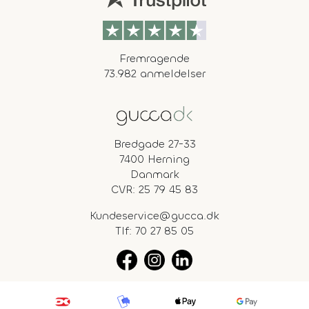
Fremragende
73.982 anmeldelser
Bredgade 27-33
7400 Herning
Danmark
CVR: 25 79 45 83
Kundeservice@gucca.dk
Tlf:
70 27 85 05