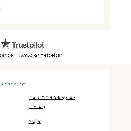
e
gende - 73.963 anmeldelser
 information
Karen Brüel Birkegaard
Lisa Bay
Bøger