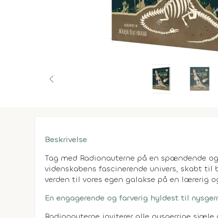
Beskrivelse
Tag med Radionauterne på en spændende og 
videnskabens fascinerende univers, skabt til 
verden til vores egen galakse på en lærerig 
En engagerende og farverig hyldest til nysger
Radionauterne inviterer alle nysgerrige sjæle