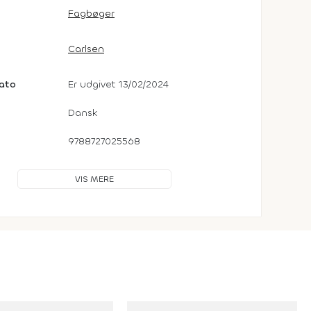
Fagbøger
Carlsen
dato
Er udgivet 13/02/2024
Dansk
9788727025568
VIS MERE