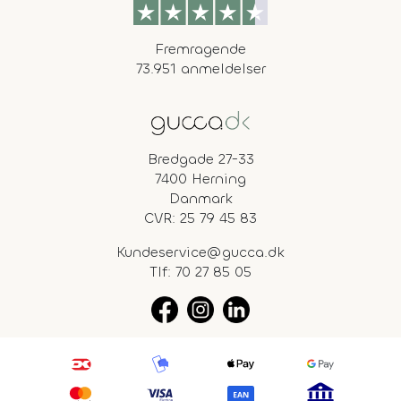
Fremragende
73.951 anmeldelser
Bredgade 27-33
7400 Herning
Danmark
CVR: 25 79 45 83
Kundeservice@gucca.dk
Tlf:
70 27 85 05