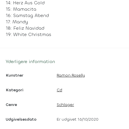
14: Herz Aus Gold
15: Mamacita
16: Samstag Abend
17: Mandy
18: Feliz Navidad
19: White Christmas
Yderligere information
Kunstner
Ramon Roselly
Kategori
Cd
Genre
Schlager
Udgivelsesdato
Er udgivet 16/10/2020