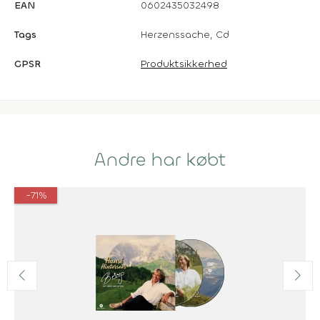
EAN
0602435032498
Tags
Herzenssache, Cd
GPSR
Produktsikkerhed
Andre har købt
-71%