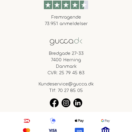
Fremragende
73.951 anmeldelser
Bredgade 27-33
7400 Herning
Danmark
CVR: 25 79 45 83
Kundeservice@gucca.dk
Tlf:
70 27 85 05