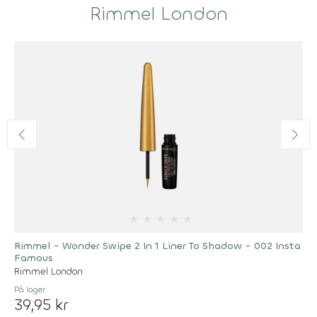
Rimmel London
★
★
★
★
★
Rimmel - Wonder Swipe 2 In 1 Liner To Shadow - 002 Insta
Famous
Rimmel London
På lager
39,95 kr