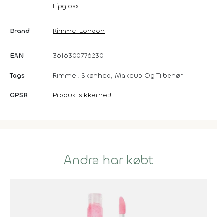
Lipgloss
Brand
Rimmel London
EAN
3616300776230
Tags
Rimmel, Skønhed, Makeup Og Tilbehør
GPSR
Produktsikkerhed
Andre har købt