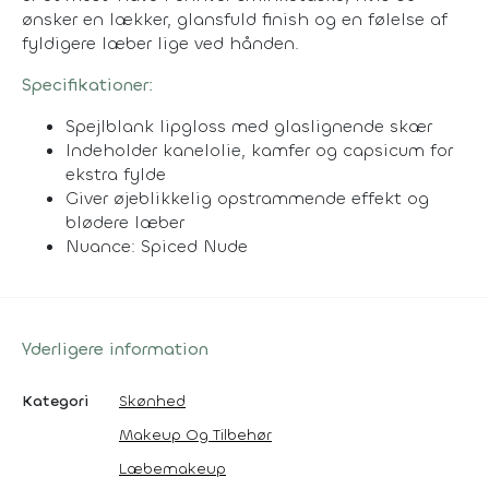
ønsker en lækker, glansfuld finish og en følelse af
fyldigere læber lige ved hånden.
Specifikationer:
Spejlblank lipgloss med glaslignende skær
Indeholder kanelolie, kamfer og capsicum for
ekstra fylde
Giver øjeblikkelig opstrammende effekt og
blødere læber
Nuance: Spiced Nude
Yderligere information
Kategori
Skønhed
Makeup Og Tilbehør
Læbemakeup