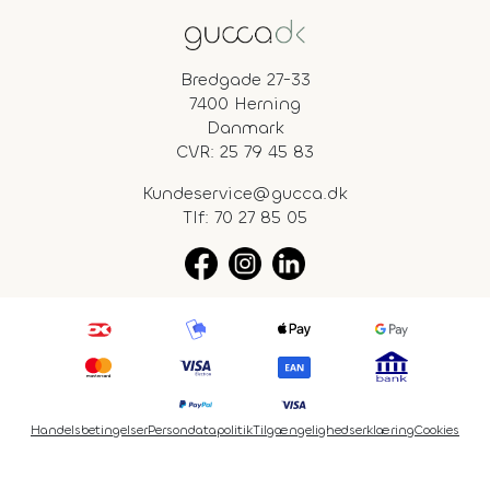
Bredgade 27-33
7400 Herning
Danmark
CVR: 25 79 45 83
Kundeservice@gucca.dk
Tlf:
70 27 85 05
Handelsbetingelser
Persondatapolitik
Tilgængelighedserklæring
Cookies