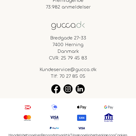
Fremragende
73.982 anmeldelser
Bredgade 27-33
7400 Herning
Danmark
CVR: 25 79 45 83
Kundeservice@gucca.dk
Tlf:
70 27 85 05
Handelsbetingelser
Persondatapolitik
Tilgængelighedserklæring
Cookies