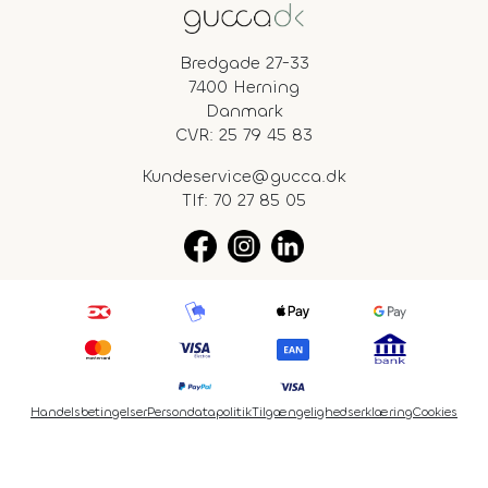
Bredgade 27-33
7400 Herning
Danmark
CVR: 25 79 45 83
Kundeservice@gucca.dk
Tlf:
70 27 85 05
Handelsbetingelser
Persondatapolitik
Tilgængelighedserklæring
Cookies