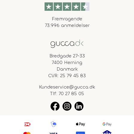
Fremragende
73.996 anmeldelser
Bredgade 27-33
7400 Herning
Danmark
CVR: 25 79 45 83
Kundeservice@gucca.dk
Tlf:
70 27 85 05