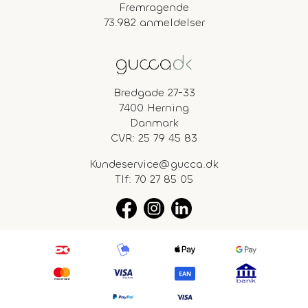
Fremragende
73.982 anmeldelser
Bredgade 27-33
7400 Herning
Danmark
CVR: 25 79 45 83
Kundeservice@gucca.dk
Tlf:
70 27 85 05