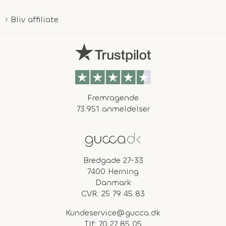
Bliv affiliate
Fremragende
73.951 anmeldelser
Bredgade 27-33
7400 Herning
Danmark
CVR: 25 79 45 83
Kundeservice@gucca.dk
Tlf:
70 27 85 05