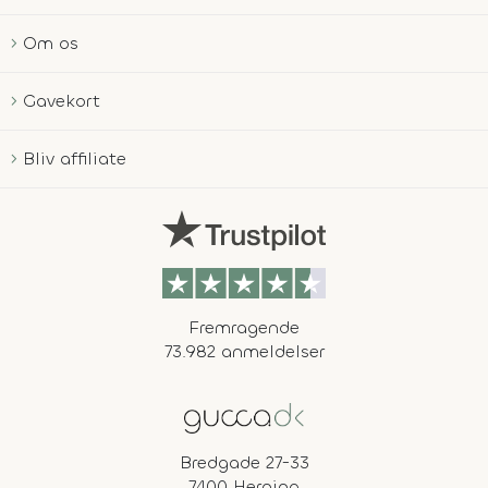
Om os
Gavekort
Bliv affiliate
Fremragende
73.982 anmeldelser
Bredgade 27-33
7400 Herning