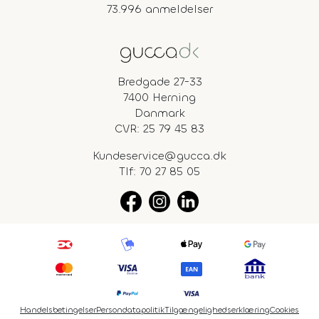
73.996 anmeldelser
Bredgade 27-33
7400 Herning
Danmark
CVR: 25 79 45 83
Kundeservice@gucca.dk
Tlf:
70 27 85 05
Handelsbetingelser
Persondatapolitik
Tilgængelighedserklæring
Cookies