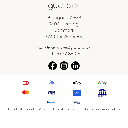
Bredgade 27-33
7400 Herning
Danmark
CVR: 25 79 45 83
Kundeservice@gucca.dk
Tlf:
70 27 85 05
Handelsbetingelser
Persondatapolitik
Tilgængelighedserklæring
Cookies