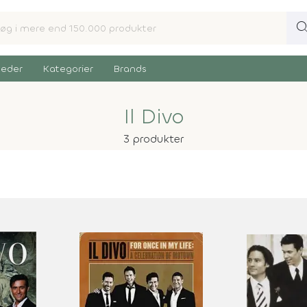
sear
eder
Kategorier
Brands
Il Divo
3 produkter