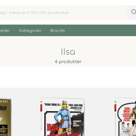
sear
eder
Kategorier
Brands
Ilsa
4 produkter