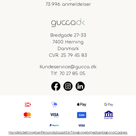
73.996 anmeldelser
Bredgade 27-33
7400 Herning
Danmark
CVR: 25 79 45 83
Kundeservice@gucca.dk
Tlf:
70 27 85 05
Handelsbetingelser
Persondatapolitik
Tilgængelighedserklæring
Cookies