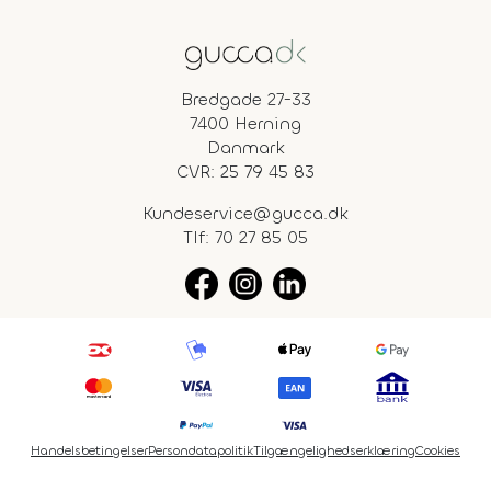
Bredgade 27-33
7400 Herning
Danmark
CVR: 25 79 45 83
Kundeservice@gucca.dk
Tlf:
70 27 85 05
Handelsbetingelser
Persondatapolitik
Tilgængelighedserklæring
Cookies