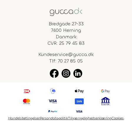
Bredgade 27-33
7400 Herning
Danmark
CVR: 25 79 45 83
Kundeservice@gucca.dk
Tlf:
70 27 85 05
Handelsbetingelser
Persondatapolitik
Tilgængelighedserklæring
Cookies