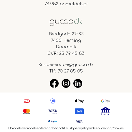
73.982 anmeldelser
Bredgade 27-33
7400 Herning
Danmark
CVR: 25 79 45 83
Kundeservice@gucca.dk
Tlf:
70 27 85 05
Handelsbetingelser
Persondatapolitik
Tilgængelighedserklæring
Cookies