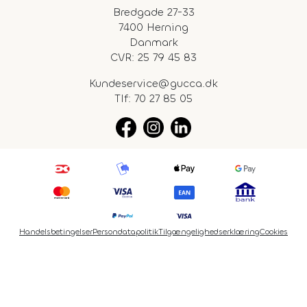
Bredgade 27-33
7400 Herning
Danmark
CVR: 25 79 45 83
Kundeservice@gucca.dk
Tlf:
70 27 85 05
Handelsbetingelser
Persondatapolitik
Tilgængelighedserklæring
Cookies