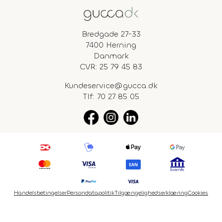
Bredgade 27-33
7400 Herning
Danmark
CVR: 25 79 45 83
Kundeservice@gucca.dk
Tlf:
70 27 85 05
Handelsbetingelser
Persondatapolitik
Tilgængelighedserklæring
Cookies