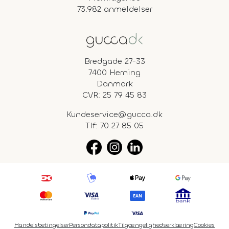
73.982 anmeldelser
Bredgade 27-33
7400 Herning
Danmark
CVR: 25 79 45 83
Kundeservice@gucca.dk
Tlf:
70 27 85 05
Handelsbetingelser
Persondatapolitik
Tilgængelighedserklæring
Cookies