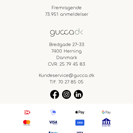
Fremragende
73.951 anmeldelser
Bredgade 27-33
7400 Herning
Danmark
CVR: 25 79 45 83
Kundeservice@gucca.dk
Tlf:
70 27 85 05