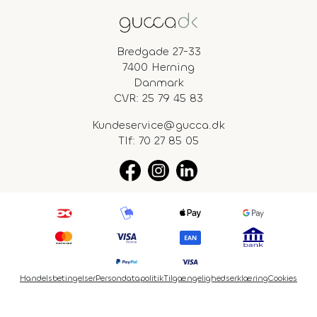
Bredgade 27-33
7400 Herning
Danmark
CVR: 25 79 45 83
Kundeservice@gucca.dk
Tlf:
70 27 85 05
Handelsbetingelser
Persondatapolitik
Tilgængelighedserklæring
Cookies